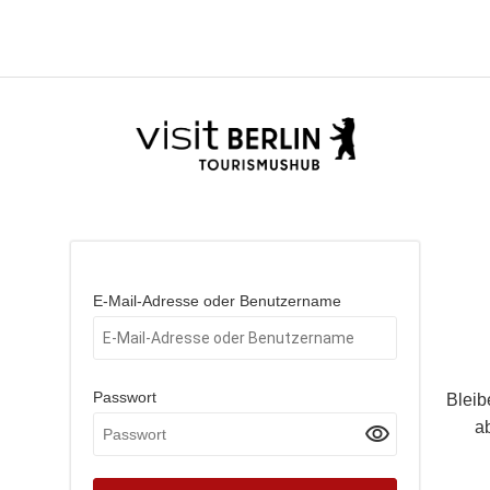
E-Mail-Adresse oder Benutzername
Passwort
Bleib
a
visibility