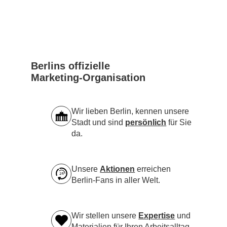
Berlins offizielle
Marketing-Organisation
Wir lieben Berlin, kennen unsere
Stadt und sind
persönlich
für Sie
da.
Unsere
Aktionen
erreichen
Berlin-Fans in aller Welt.
Wir stellen unsere
Expertise
und
Materialien für Ihren Arbeitsalltag