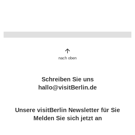
arrow_upward
nach oben
Schreiben Sie uns
hallo@visitBerlin.de
Unsere visitBerlin Newsletter für Sie
Melden Sie sich jetzt an